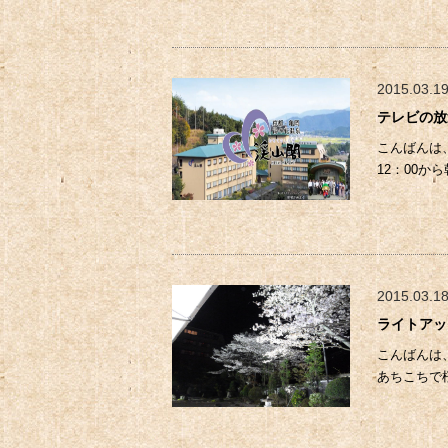
2015.03.1
テレビの放
こんばんは
12：00か
2015.03.1
ライトアッ
こんばんは
あちこちで