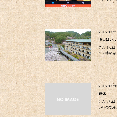
2015.03.2
明日はいよ
こんばんは
１２時から
2015.03.2
連休
こんにちは
いいのでお