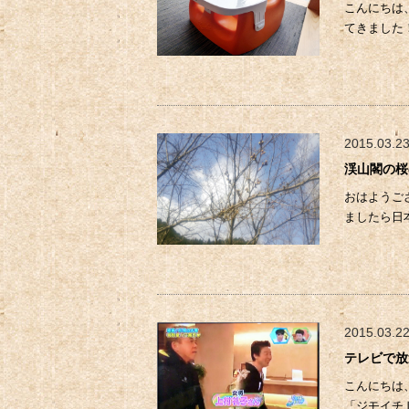
こんにちは
てきました
2015.03.2
渓山閣の桜
おはようご
ましたら日
2015.03.2
テレビで放
こんにちは
「ジモイチ